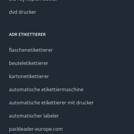
dvd drucker
ADR ETIKETTIERER
flaschenetikettierer
beuteletikettierer
kartonetikettierer
automatische etikettiermaschine
automatische etikettierer mit drucker
automatischer labeler
packleader-europe.com