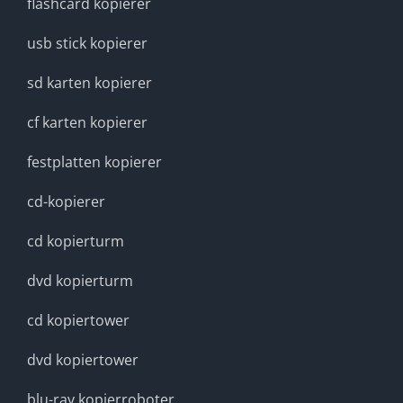
flashcard kopierer
usb stick kopierer
sd karten kopierer
cf karten kopierer
festplatten kopierer
cd-kopierer
cd kopierturm
dvd kopierturm
cd kopiertower
dvd kopiertower
blu-ray kopierroboter