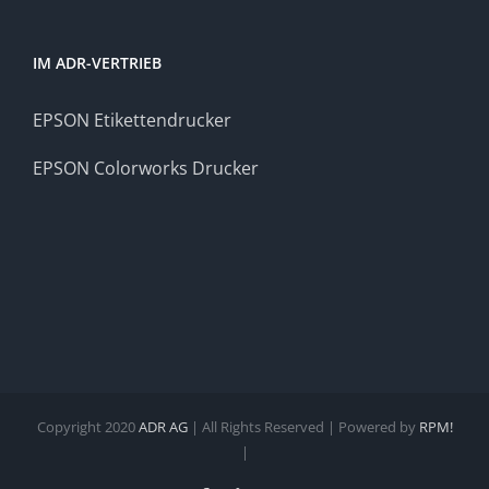
IM ADR-VERTRIEB
EPSON Etikettendrucker
EPSON Colorworks Drucker
Copyright 2020
ADR AG
| All Rights Reserved | Powered by
RPM!
|