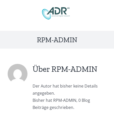
Zum
Inhalt
springen
RPM-ADMIN
Über
RPM-ADMIN
Der Autor hat bisher keine Details
angegeben.
Bisher hat RPM-ADMIN, 0 Blog
Beiträge geschrieben.